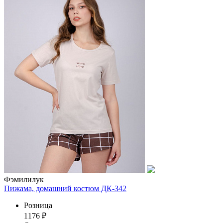
Фэмилилук
Пижама, домашний костюм ДК-342
Розница
1176
₽