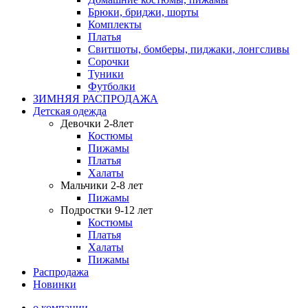
Брюки, бриджи, шорты
Комплекты
Платья
Свитшоты, бомберы, пиджаки, лонгсливы
Сорочки
Туники
Футболки
ЗИМНЯЯ РАСПРОДАЖА
Детская одежда
Девочки 2-8лет
Костюмы
Пижамы
Платья
Халаты
Мальчики 2-8 лет
Пижамы
Подростки 9-12 лет
Костюмы
Платья
Халаты
Пижамы
Распродажа
Новинки
о компании