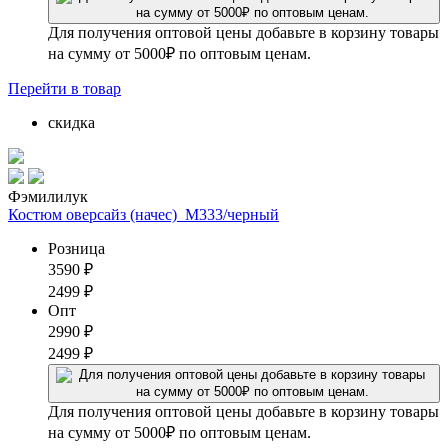
Для получения оптовой цены добавьте в корзину товары
на сумму от 5000₽ по оптовым ценам.
Перейти
в товар
скидка
Фэмилилук
Костюм оверсайз (начес)_М333/черный
Розница
3590
₽
2499
₽
Опт
2990
₽
2499
₽
Для получения оптовой цены добавьте в корзину товары
на сумму от 5000₽ по оптовым ценам.