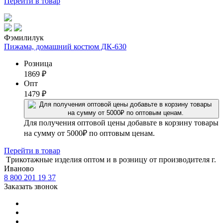
Перейти
в товар
Фэмилилук
Пижама, домашний костюм ДК-630
Розница
1869
₽
Опт
1479
₽
Для получения оптовой цены добавьте в корзину товары
на сумму от 5000₽ по оптовым ценам.
Перейти
в товар
Tрикотажные изделия оптом и в розницу от производителя г.
Иваново
8 800 201 19 37
Заказать звонок