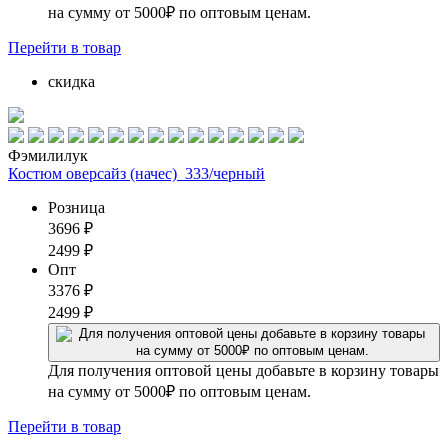
на сумму от 5000₽ по оптовым ценам.
Перейти
в товар
скидка
Фэмилилук
Костюм оверсайз (начес)_333/черный
Розница
3696
₽
2499
₽
Опт
3376
₽
2499
₽
Для получения оптовой цены добавьте в корзину товары
на сумму от 5000₽ по оптовым ценам.
Перейти
в товар