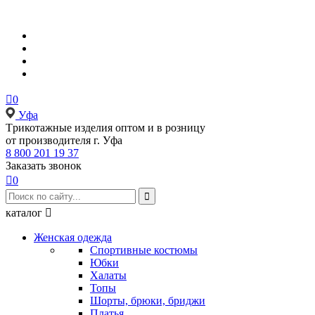

0
Уфа
Tрикотажные изделия оптом и в розницу
от производителя г. Уфа
8 800 201 19 37
Заказать звонок

0

каталог

Женская одежда
Спортивные костюмы
Юбки
Халаты
Топы
Шорты, брюки, бриджи
Платья