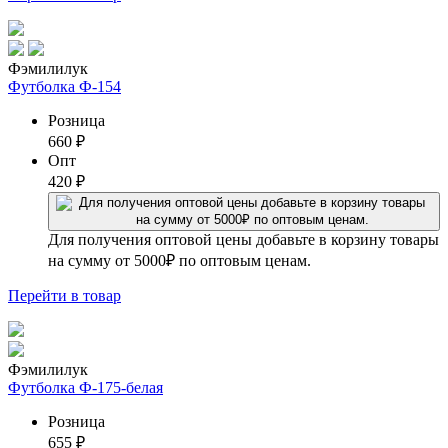
Фэмилилук
Футболка Ф-154
Розница
660
₽
Опт
420
₽
Для получения оптовой цены добавьте в корзину товары
на сумму от 5000₽ по оптовым ценам.
Перейти
в товар
Фэмилилук
Футболка Ф-175-белая
Розница
655
₽