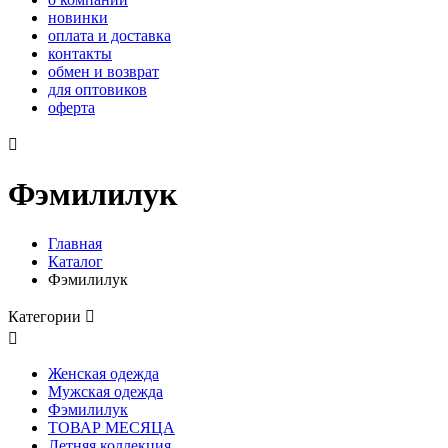
новинки
оплата и доставка
контакты
обмен и возврат
для оптовиков
оферта

Фэмилилук
Главная
Каталог
Фэмилилук
Категории


Женская одежда
Мужская одежда
Фэмилилук
ТОВАР МЕСЯЦА
Летняя коллекция