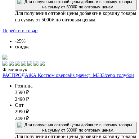
Для получения оптовой цены добавьте в корзину товары
на сумму от 5000₽ по оптовым ценам.
Перейти
в товар
-25%
скидка
Фэмилилук
РАСПРОДАЖА Костюм оверсайз (начес)_М333/серо-голубой
Розница
3590
₽
2490
₽
Опт
2990
₽
2490
₽
Для получения оптовой цены добавьте в корзину товары