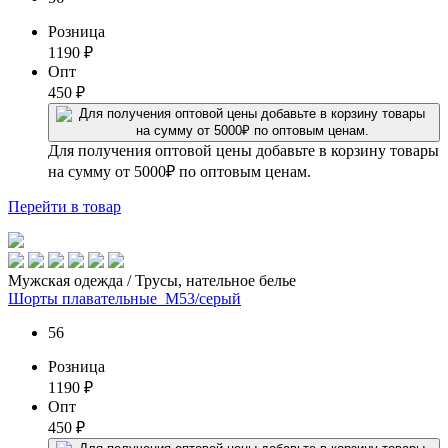
Розница
1190
₽
Опт
450
₽
Для получения оптовой цены добавьте в корзину товары
на сумму от 5000₽ по оптовым ценам.
Перейти
в товар
Мужская одежда / Трусы, нательное белье
Шорты плавательные_М53/серый
56
Розница
1190
₽
Опт
450
₽