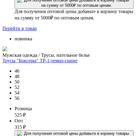
Для получения оптовой цены добавьте в корзину товары
на сумму от 5000₽ по оптовым ценам.
Перейти
в товар
новинка
Мужская одежда / Трусы, нательное белье
Трусы "Боксеры" ТР-1-темно-синие
46
48
50
52
54
56
Розница
525
₽
Опт
315
₽