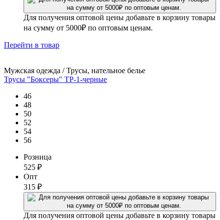
Для получения оптовой цены добавьте в корзину товары
на сумму от 5000₽ по оптовым ценам.
Перейти
в товар
Мужская одежда / Трусы, нательное белье
Трусы "Боксеры" ТР-1-черные
46
48
50
52
54
56
Розница
525
₽
Опт
315
₽
Для получения оптовой цены добавьте в корзину товары