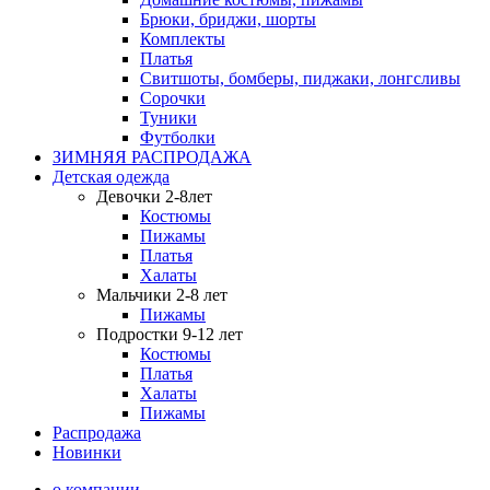
Брюки, бриджи, шорты
Комплекты
Платья
Свитшоты, бомберы, пиджаки, лонгсливы
Сорочки
Туники
Футболки
ЗИМНЯЯ РАСПРОДАЖА
Детская одежда
Девочки 2-8лет
Костюмы
Пижамы
Платья
Халаты
Мальчики 2-8 лет
Пижамы
Подростки 9-12 лет
Костюмы
Платья
Халаты
Пижамы
Распродажа
Новинки
о компании