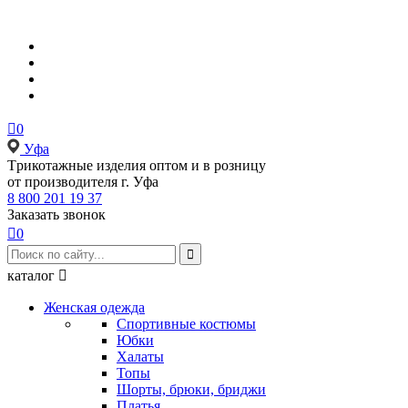

0
Уфа
Tрикотажные изделия оптом и в розницу
от производителя г. Уфа
8 800 201 19 37
Заказать звонок

0

каталог

Женская одежда
Спортивные костюмы
Юбки
Халаты
Топы
Шорты, брюки, бриджи
Платья