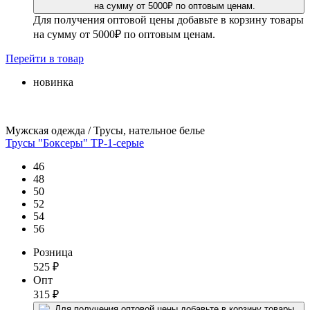
Для получения оптовой цены добавьте в корзину товары
на сумму от 5000₽ по оптовым ценам.
Перейти
в товар
новинка
Мужская одежда / Трусы, нательное белье
Трусы "Боксеры" ТР-1-серые
46
48
50
52
54
56
Розница
525
₽
Опт
315
₽