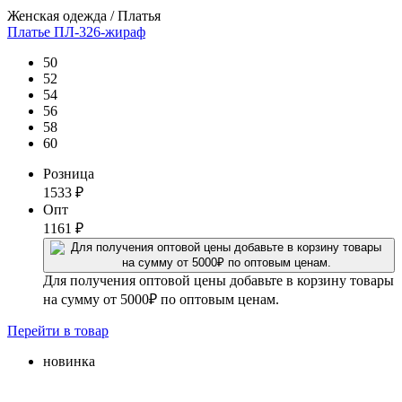
Женская одежда / Платья
Платье ПЛ-326-жираф
50
52
54
56
58
60
Розница
1533
₽
Опт
1161
₽
Для получения оптовой цены добавьте в корзину товары
на сумму от 5000₽ по оптовым ценам.
Перейти
в товар
новинка