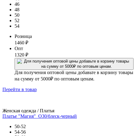
46
48
50
52
54
Розница
1460
₽
Опт
1320
₽
Для получения оптовой цены добавьте в корзину товары
на сумму от 5000₽ по оптовым ценам.
Перейти
в товар
Женская одежда / Платья
Платье "Магия"_О30/блеск-черный
50-52
54-56