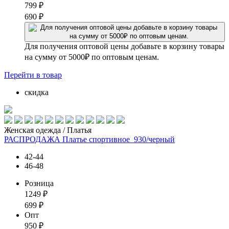
799
₽
690
₽
Для получения оптовой цены добавьте в корзину товары
на сумму от 5000₽ по оптовым ценам.
Перейти
в товар
скидка
Женская одежда / Платья
РАСПРОДАЖА Платье спортивное_930/черный
42-44
46-48
Розница
1249
₽
699
₽
Опт
950
₽