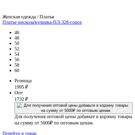
Женская одежда / Платья
Платье вискоза/кулирка-ПЛ-328-горох
46
48
50
52
54
56
58
60
Розница
1995
₽
Опт
1732
₽
Для получения оптовой цены добавьте в корзину товары
на сумму от 5000₽ по оптовым ценам.
Перейти
в товар