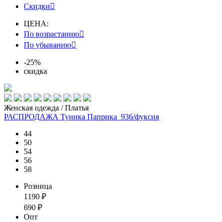
Скидки

ЦЕНА:
По возрастанию

По убыванию

-25%
скидка
Женская одежда / Платья
РАСПРОДАЖА Туника Паприка_936/фуксия
44
50
54
56
58
Розница
1190
₽
690
₽
Опт