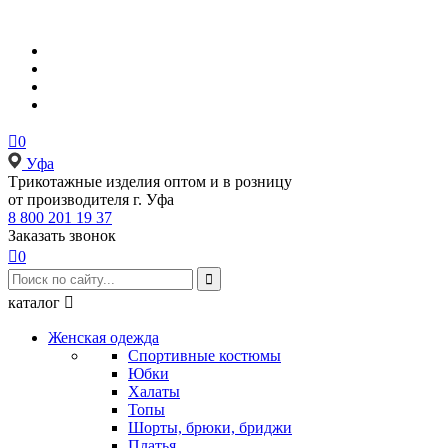

0
Уфа
Tрикотажные изделия оптом и в розницу
от производителя г. Уфа
8 800 201 19 37
Заказать звонок

0

каталог

Женская одежда
Спортивные костюмы
Юбки
Халаты
Топы
Шорты, брюки, бриджи
Платья