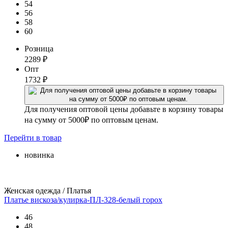
54
56
58
60
Розница
2289
₽
Опт
1732
₽
Для получения оптовой цены добавьте в корзину товары
на сумму от 5000₽ по оптовым ценам.
Перейти
в товар
новинка
Женская одежда / Платья
Платье вискоза/кулирка-ПЛ-328-белый горох
46
48