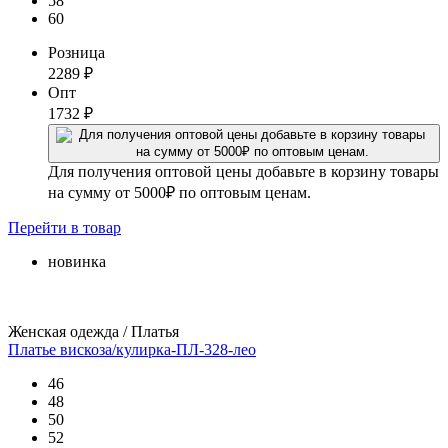
58
60
Розница
2289
₽
Опт
1732
₽
Для получения оптовой цены добавьте в корзину товары
на сумму от 5000₽ по оптовым ценам.
Перейти
в товар
новинка
Женская одежда / Платья
Платье вискоза/кулирка-ПЛ-328-лео
46
48
50
52