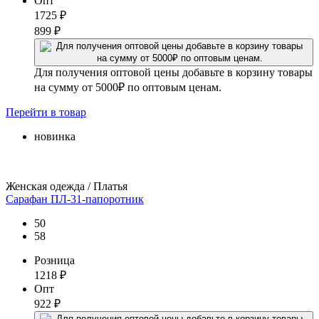
Опт
1725
₽
899
₽
Для получения оптовой цены добавьте в корзину товары
на сумму от 5000₽ по оптовым ценам.
Перейти
в товар
новинка
Женская одежда / Платья
Сарафан ПЛ-31-папоротник
50
58
Розница
1218
₽
Опт
922
₽