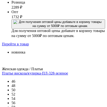
Розница
2289
₽
Опт
1732
₽
Для получения оптовой цены добавьте в корзину товары
на сумму от 5000₽ по оптовым ценам.
Перейти
в товар
новинка
Женская одежда / Платья
Платье вискоза/кулирка-ПЛ-328-зеленое
46
48
50
52
54
56