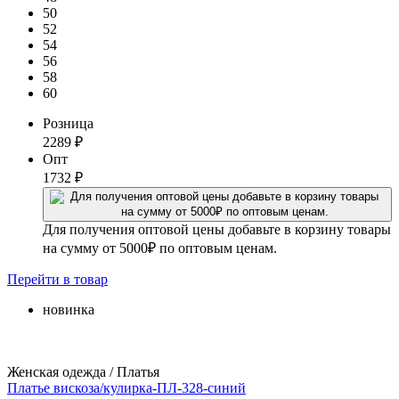
50
52
54
56
58
60
Розница
2289
₽
Опт
1732
₽
Для получения оптовой цены добавьте в корзину товары
на сумму от 5000₽ по оптовым ценам.
Перейти
в товар
новинка
Женская одежда / Платья
Платье вискоза/кулирка-ПЛ-328-синий