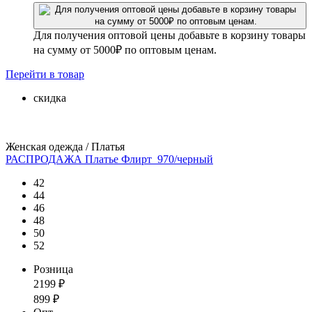
Для получения оптовой цены добавьте в корзину товары
на сумму от 5000₽ по оптовым ценам.
Перейти
в товар
скидка
Женская одежда / Платья
РАСПРОДАЖА Платье Флирт_970/черный
42
44
46
48
50
52
Розница
2199
₽
899
₽