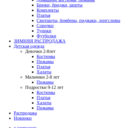
Брюки, бриджи, шорты
Комплекты
Платья
Свитшоты, бомберы, пиджаки, лонгсливы
Сорочки
Туники
Футболки
ЗИМНЯЯ РАСПРОДАЖА
Детская одежда
Девочки 2-8лет
Костюмы
Пижамы
Платья
Халаты
Мальчики 2-8 лет
Пижамы
Подростки 9-12 лет
Костюмы
Платья
Халаты
Пижамы
Распродажа
Новинки
о компании