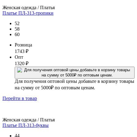
Женская одежда / Платья
Платье ПЛ-313-тропики
52
58
60
Розница
1743
₽
Опт
1320
₽
Для получения оптовой цены добавьте в корзину товары
на сумму от 5000₽ по оптовым ценам.
Перейти
в товар
Женская одежда / Платья
Платье ПЛ-313-буквы
44