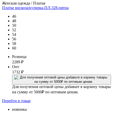
Женская одежда / Платья
Платье вискоза/кулирка-ПЛ-328-пятна
46
48
50
52
54
56
58
60
Розница
2289
₽
Опт
1732
₽
Для получения оптовой цены добавьте в корзину товары
на сумму от 5000₽ по оптовым ценам.
Перейти
в товар
новинка