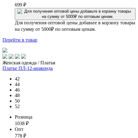
699
₽
Для получения оптовой цены добавьте в корзину товары
на сумму от 5000₽ по оптовым ценам.
Перейти
в товар
Женская одежда / Платья
Платье ПЛ-12-анаконда
42
44
46
48
50
52
Розница
1038
₽
Опт
778
₽