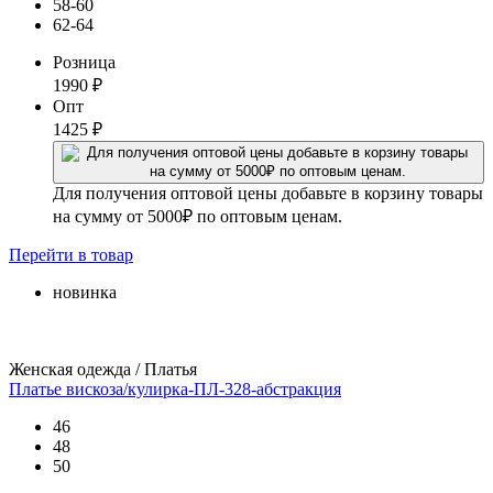
58-60
62-64
Розница
1990
₽
Опт
1425
₽
Для получения оптовой цены добавьте в корзину товары
на сумму от 5000₽ по оптовым ценам.
Перейти
в товар
новинка
Женская одежда / Платья
Платье вискоза/кулирка-ПЛ-328-абстракция
46
48
50