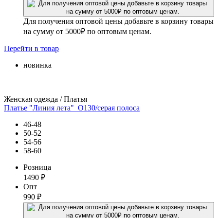
Для получения оптовой цены добавьте в корзину товары
на сумму от 5000₽ по оптовым ценам.
Перейти
в товар
новинка
Женская одежда / Платья
Платье "Линия лета"_О130/серая полоса
46-48
50-52
54-56
58-60
Розница
1490
₽
Опт
990
₽