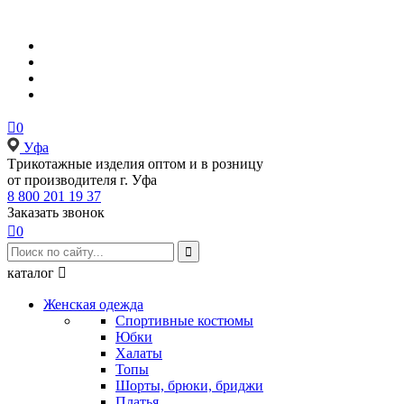

0
Уфа
Tрикотажные изделия оптом и в розницу
от производителя г. Уфа
8 800 201 19 37
Заказать звонок

0

каталог

Женская одежда
Спортивные костюмы
Юбки
Халаты
Топы
Шорты, брюки, бриджи
Платья