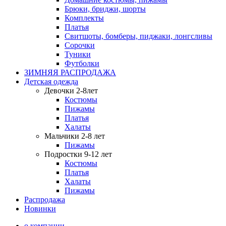
Брюки, бриджи, шорты
Комплекты
Платья
Свитшоты, бомберы, пиджаки, лонгсливы
Сорочки
Туники
Футболки
ЗИМНЯЯ РАСПРОДАЖА
Детская одежда
Девочки 2-8лет
Костюмы
Пижамы
Платья
Халаты
Мальчики 2-8 лет
Пижамы
Подростки 9-12 лет
Костюмы
Платья
Халаты
Пижамы
Распродажа
Новинки
о компании