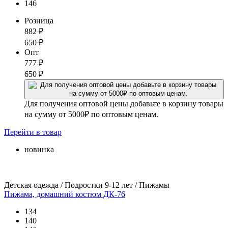
146
Розница
882
₽
650
₽
Опт
777
₽
650
₽
Для получения оптовой цены добавьте в корзину товары
на сумму от 5000₽ по оптовым ценам.
Перейти
в товар
новинка
Детская одежда / Подростки 9-12 лет / Пижамы
Пижама, домашний костюм ДК-76
134
140