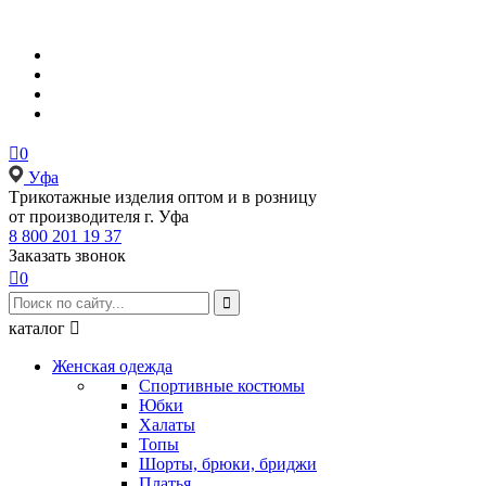

0
Уфа
Tрикотажные изделия оптом и в розницу
от производителя г. Уфа
8 800 201 19 37
Заказать звонок

0

каталог

Женская одежда
Спортивные костюмы
Юбки
Халаты
Топы
Шорты, брюки, бриджи
Платья