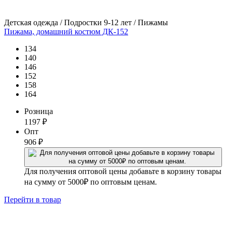
Детская одежда / Подростки 9-12 лет / Пижамы
Пижама, домашний костюм ДК-152
134
140
146
152
158
164
Розница
1197
₽
Опт
906
₽
Для получения оптовой цены добавьте в корзину товары
на сумму от 5000₽ по оптовым ценам.
Перейти
в товар