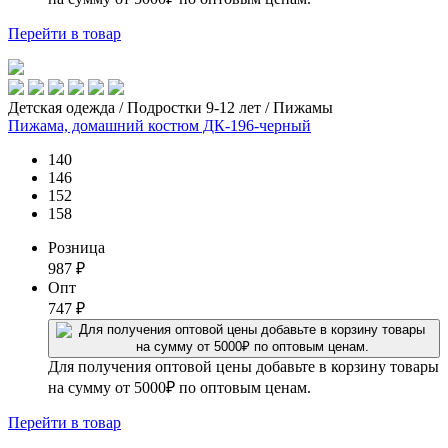
Перейти
в товар
Детская одежда / Подростки 9-12 лет / Пижамы
Пижама, домашний костюм ДК-196-черный
140
146
152
158
Розница
987
₽
Опт
747
₽
Для получения оптовой цены добавьте в корзину товары
на сумму от 5000₽ по оптовым ценам.
Перейти
в товар