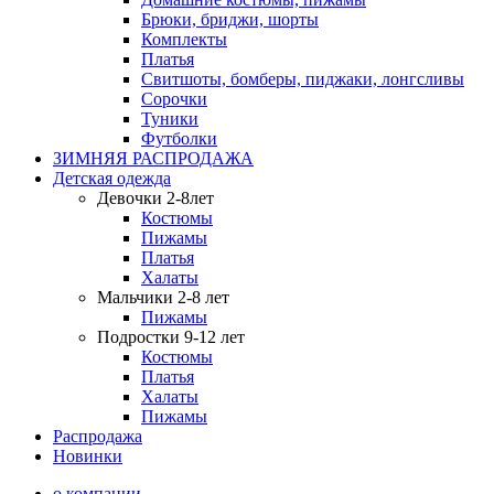
Брюки, бриджи, шорты
Комплекты
Платья
Свитшоты, бомберы, пиджаки, лонгсливы
Сорочки
Туники
Футболки
ЗИМНЯЯ РАСПРОДАЖА
Детская одежда
Девочки 2-8лет
Костюмы
Пижамы
Платья
Халаты
Мальчики 2-8 лет
Пижамы
Подростки 9-12 лет
Костюмы
Платья
Халаты
Пижамы
Распродажа
Новинки
о компании