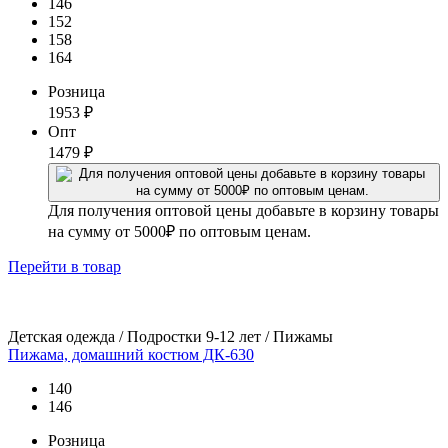
146
152
158
164
Розница
1953
₽
Опт
1479
₽
Для получения оптовой цены добавьте в корзину товары
на сумму от 5000₽ по оптовым ценам.
Перейти
в товар
Детская одежда / Подростки 9-12 лет / Пижамы
Пижама, домашний костюм ДК-630
140
146
Розница