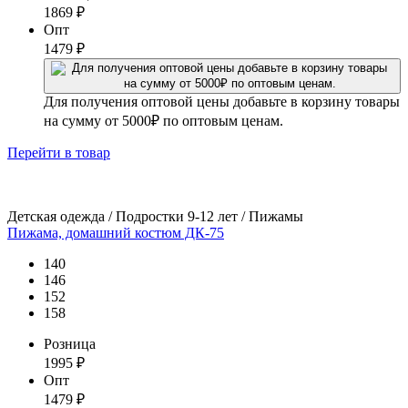
1869
₽
Опт
1479
₽
Для получения оптовой цены добавьте в корзину товары
на сумму от 5000₽ по оптовым ценам.
Перейти
в товар
Детская одежда / Подростки 9-12 лет / Пижамы
Пижама, домашний костюм ДК-75
140
146
152
158
Розница
1995
₽
Опт
1479
₽