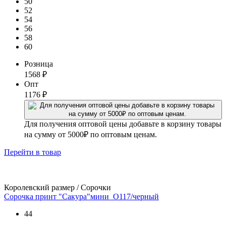
50
52
54
56
58
60
Розница
1568
₽
Опт
1176
₽
Для получения оптовой цены добавьте в корзину товары
на сумму от 5000₽ по оптовым ценам.
Перейти
в товар
Королевский размер / Сорочки
Сорочка принт "Сакура"мини_О117/черный
44