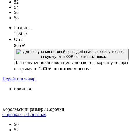
52
54
56
58
Розница
1350
₽
Опт
865
₽
Для получения оптовой цены добавьте в корзину товары
на сумму от 5000₽ по оптовым ценам.
Перейти
в товар
новинка
Королевский размер / Сорочки
Сорочка С-21-зеленая
50
52