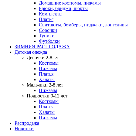
Домашние костюмы, пижамы
Брюки, бриджи, шорты
Комплекты
Платья
Свитшоты, бомберы, пиджаки, лонгсливы
Сорочки
Туники
Футболки
ЗИМНЯЯ РАСПРОДАЖА
Детская одежда
Девочки 2-8лет
Костюмы
Пижамы
Платья
Халаты
Мальчики 2-8 лет
Пижамы
Подростки 9-12 лет
Костюмы
Платья
Халаты
Пижамы
Распродажа
Новинки