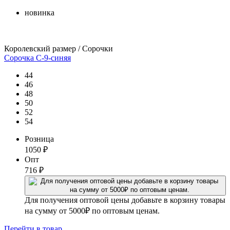
новинка
Королевский размер / Сорочки
Сорочка С-9-синяя
44
46
48
50
52
54
Розница
1050
₽
Опт
716
₽
Для получения оптовой цены добавьте в корзину товары
на сумму от 5000₽ по оптовым ценам.
Перейти
в товар