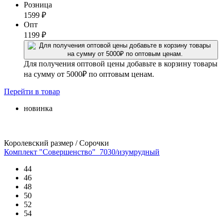
Розница
1599
₽
Опт
1199
₽
Для получения оптовой цены добавьте в корзину товары
на сумму от 5000₽ по оптовым ценам.
Перейти
в товар
новинка
Королевский размер / Сорочки
Комплект "Совершенство"_7030/изумрудный
44
46
48
50
52
54