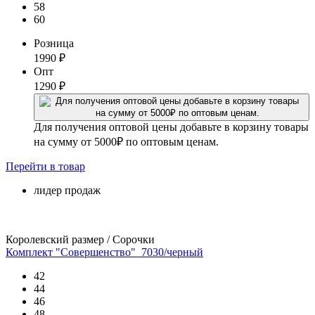
58
60
Розница
1990
₽
Опт
1290
₽
Для получения оптовой цены добавьте в корзину товары
на сумму от 5000₽ по оптовым ценам.
Перейти
в товар
лидер продаж
Королевский размер / Сорочки
Комплект "Совершенство"_7030/черный
42
44
46
48