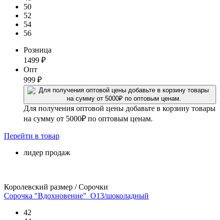
50
52
54
56
Розница
1499
₽
Опт
999
₽
Для получения оптовой цены добавьте в корзину товары
на сумму от 5000₽ по оптовым ценам.
Перейти
в товар
лидер продаж
Королевский размер / Сорочки
Сорочка "Вдохновение"_О13/шоколадный
42