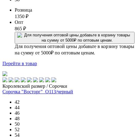
Розница
1350
₽
Опт
865
₽
Для получения оптовой цены добавьте в корзину товары
на сумму от 5000₽ по оптовым ценам.
Перейти
в товар
Королевский размер / Сорочки
Сорочка "Восторг"_О113/черный
42
44
46
48
50
52
54