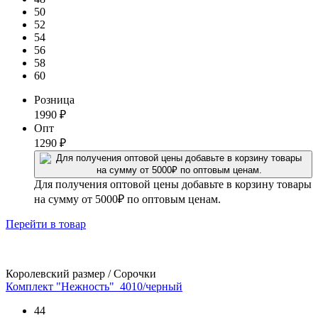
50
52
54
56
58
60
Розница
1990
₽
Опт
1290
₽
Для получения оптовой цены добавьте в корзину товары
на сумму от 5000₽ по оптовым ценам.
Перейти
в товар
Королевский размер / Сорочки
Комплект "Нежность"_4010/черный
44