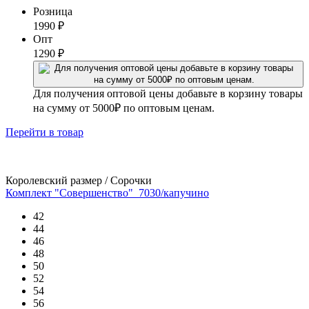
Розница
1990
₽
Опт
1290
₽
Для получения оптовой цены добавьте в корзину товары
на сумму от 5000₽ по оптовым ценам.
Перейти
в товар
Королевский размер / Сорочки
Комплект "Совершенство"_7030/капучино
42
44
46
48
50
52
54
56