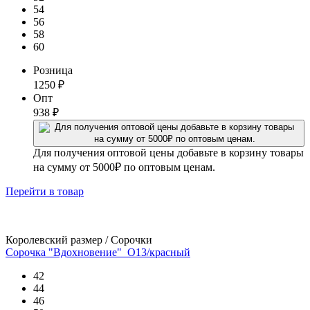
54
56
58
60
Розница
1250
₽
Опт
938
₽
Для получения оптовой цены добавьте в корзину товары
на сумму от 5000₽ по оптовым ценам.
Перейти
в товар
Королевский размер / Сорочки
Сорочка "Вдохновение"_О13/красный
42
44
46