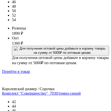
46
48
50
52
54
Розница
1890
₽
Опт
1360
₽
Для получения оптовой цены добавьте в корзину товары
на сумму от 5000₽ по оптовым ценам.
Перейти
в товар
Королевский размер / Сорочки
Комплект "Совершенство"_7030/темно-синий
42
44
46