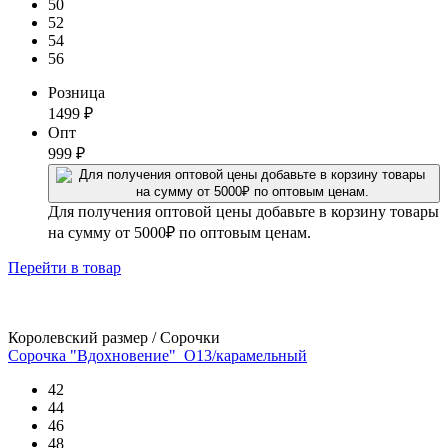
50
52
54
56
Розница
1499
₽
Опт
999
₽
Для получения оптовой цены добавьте в корзину товары
на сумму от 5000₽ по оптовым ценам.
Перейти
в товар
Королевский размер / Сорочки
Сорочка "Вдохновение"_О13/карамельный
42
44
46
48