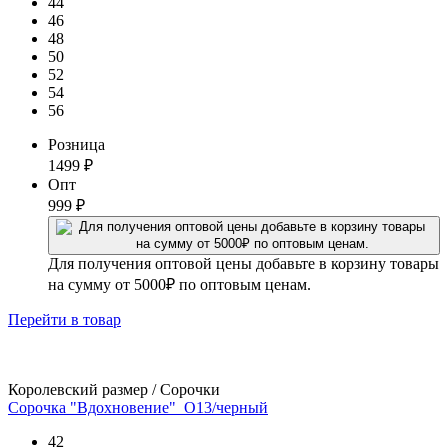
44
46
48
50
52
54
56
Розница
1499
₽
Опт
999
₽
Для получения оптовой цены добавьте в корзину товары
на сумму от 5000₽ по оптовым ценам.
Перейти
в товар
Королевский размер / Сорочки
Сорочка "Вдохновение"_О13/черный
42