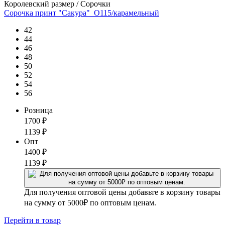
Королевский размер / Сорочки
Сорочка принт "Сакура"_О115/карамельный
42
44
46
48
50
52
54
56
Розница
1700
₽
1139
₽
Опт
1400
₽
1139
₽
Для получения оптовой цены добавьте в корзину товары
на сумму от 5000₽ по оптовым ценам.
Перейти
в товар