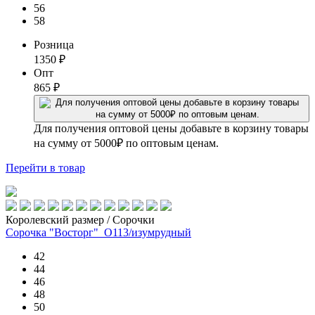
56
58
Розница
1350
₽
Опт
865
₽
Для получения оптовой цены добавьте в корзину товары
на сумму от 5000₽ по оптовым ценам.
Перейти
в товар
Королевский размер / Сорочки
Сорочка "Восторг"_О113/изумрудный
42
44
46
48
50