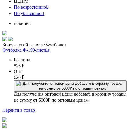
ЦЕНА:
По возрастанию

По убыванию

новинка
Королевский размер / Футболки
Футболка Ф-190-листья
Розница
826
₽
Опт
620
₽
Для получения оптовой цены добавьте в корзину товары
на сумму от 5000₽ по оптовым ценам.
Перейти
в товар