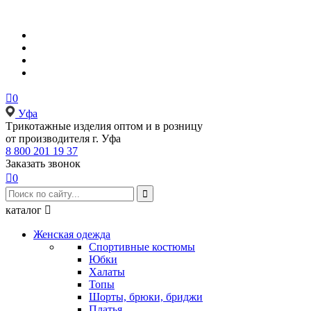

0
Уфа
Tрикотажные изделия оптом и в розницу
от производителя г. Уфа
8 800 201 19 37
Заказать звонок

0

каталог

Женская одежда
Спортивные костюмы
Юбки
Халаты
Топы
Шорты, брюки, бриджи
Платья