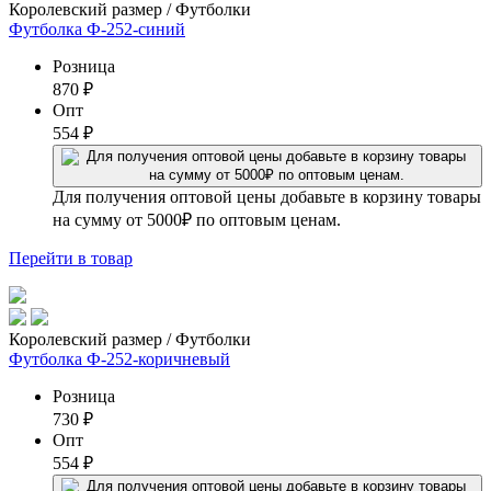
Королевский размер / Футболки
Футболка Ф-252-синий
Розница
870
₽
Опт
554
₽
Для получения оптовой цены добавьте в корзину товары
на сумму от 5000₽ по оптовым ценам.
Перейти
в товар
Королевский размер / Футболки
Футболка Ф-252-коричневый
Розница
730
₽
Опт
554
₽