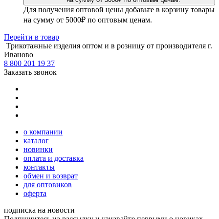
Для получения оптовой цены добавьте в корзину товары
на сумму от 5000₽ по оптовым ценам.
Перейти
в товар
Tрикотажные изделия оптом и в розницу от производителя г.
Иваново
8 800 201 19 37
Заказать звонок
о компании
каталог
новинки
оплата и доставка
контакты
обмен и возврат
для оптовиков
оферта
подписка на новости
Подпишитесь на рассылку и узнавайте первыми о новиках,