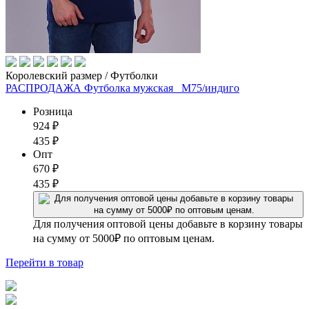
Королевский размер / Футболки
РАСПРОДАЖА Футболка мужская _М75/индиго
Розница
924
₽
435
₽
Опт
670
₽
435
₽
Для получения оптовой цены добавьте в корзину товары
на сумму от 5000₽ по оптовым ценам.
Перейти
в товар