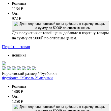
Розница
1134
₽
Опт
972
₽
Для получения оптовой цены добавьте в корзину товары
на сумму от 5000₽ по оптовым ценам.
Перейти
в товар
новинка
Королевский размер / Футболки
Футболка "Жизель 2"-черный
Розница
1468
₽
Опт
1258
₽