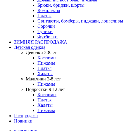
Брюки, бриджи, шорты
Комплекты
Платья
Свитшоты, бомберы, пиджаки, лонгсливы
Сорочки
Туники
Футболки
ЗИМНЯЯ РАСПРОДАЖА
Детская одежда
Девочки 2-8лет
Костюмы
Пижамы
Платья
Халаты
Мальчики 2-8 лет
Пижамы
Подростки 9-12 лет
Костюмы
Платья
Халаты
Пижамы
Распродажа
Новинки
о компании