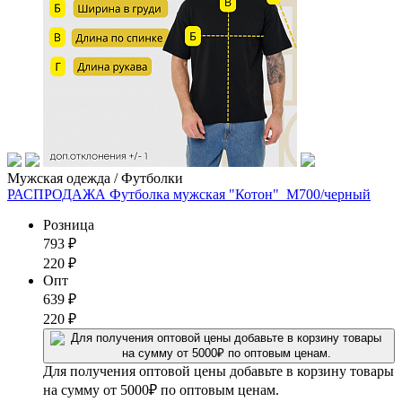
Мужская одежда / Футболки
РАСПРОДАЖА Футболка мужская "Котон"_М700/черный
Розница
793
₽
220
₽
Опт
639
₽
220
₽
Для получения оптовой цены добавьте в корзину товары
на сумму от 5000₽ по оптовым ценам.