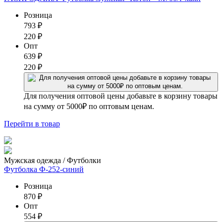
Розница
793
₽
220
₽
Опт
639
₽
220
₽
Для получения оптовой цены добавьте в корзину товары
на сумму от 5000₽ по оптовым ценам.
Перейти
в товар
Мужская одежда / Футболки
Футболка Ф-252-синий
Розница
870
₽
Опт
554
₽