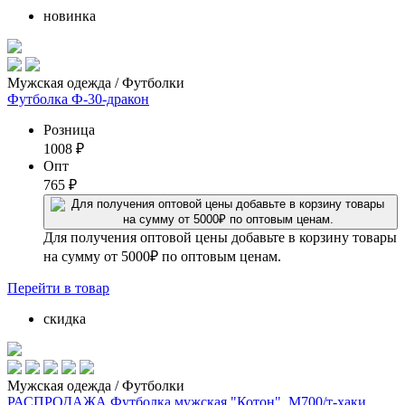
новинка
Мужская одежда / Футболки
Футболка Ф-30-дракон
Розница
1008
₽
Опт
765
₽
Для получения оптовой цены добавьте в корзину товары
на сумму от 5000₽ по оптовым ценам.
Перейти
в товар
скидка
Мужская одежда / Футболки
РАСПРОДАЖА Футболка мужская "Котон"_М700/т-хаки