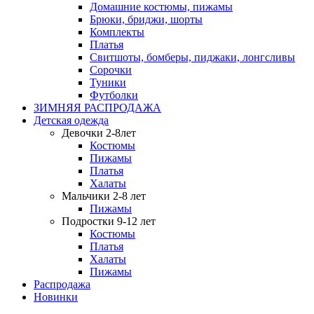
Домашние костюмы, пижамы
Брюки, бриджи, шорты
Комплекты
Платья
Свитшоты, бомберы, пиджаки, лонгсливы
Сорочки
Туники
Футболки
ЗИМНЯЯ РАСПРОДАЖА
Детская одежда
Девочки 2-8лет
Костюмы
Пижамы
Платья
Халаты
Мальчики 2-8 лет
Пижамы
Подростки 9-12 лет
Костюмы
Платья
Халаты
Пижамы
Распродажа
Новинки