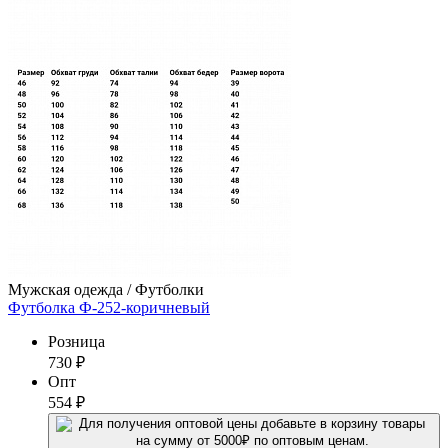
Мужская одежда / Футболки
Футболка Ф-252-коричневый
Розница
730
₽
Опт
554
₽