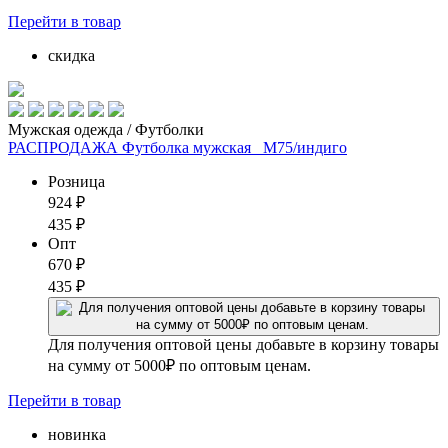
Перейти
в товар
скидка
Мужская одежда / Футболки
РАСПРОДАЖА Футболка мужская _М75/индиго
Розница
924
₽
435
₽
Опт
670
₽
435
₽
Для получения оптовой цены добавьте в корзину товары
на сумму от 5000₽ по оптовым ценам.
Перейти
в товар
новинка