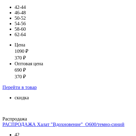
42-44
46-48
50-52
54-56
58-60
62-64
Цена
1090
₽
370
₽
Оптовая цена
690
₽
370
₽
Перейти
в товар
скидка
Распродажа
РАСПРОДАЖА Халат "Вдохновение"_О600/темно-синий
42