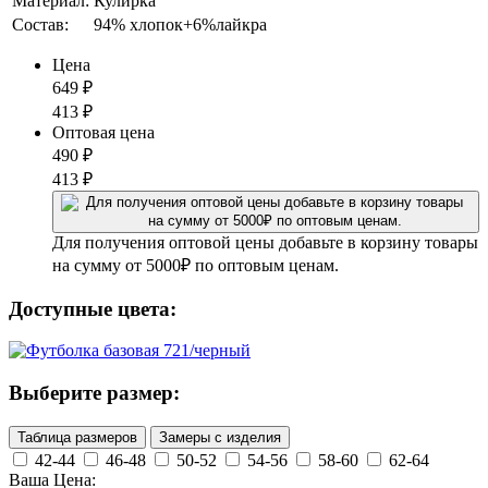
Материал:
Кулирка
Состав:
94% хлопок+6%лайкра
Цена
649
₽
413
₽
Оптовая цена
490
₽
413
₽
Для получения оптовой цены добавьте в корзину товары
на сумму от 5000₽ по оптовым ценам.
Доступные цвета:
Выберите размер:
Таблица размеров
Замеры с изделия
42-44
46-48
50-52
54-56
58-60
62-64
Ваша Цена: