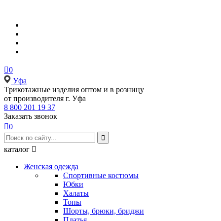

0
Уфа
Tрикотажные изделия оптом и в розницу
от производителя г. Уфа
8 800 201 19 37
Заказать звонок

0

каталог

Женская одежда
Спортивные костюмы
Юбки
Халаты
Топы
Шорты, брюки, бриджи
Платья