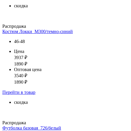
скидка
Распродажа
Костюм Локки_М300/темно-синий
46-48
Цена
3937
₽
1890
₽
Оптовая цена
3540
₽
1890
₽
Перейти
в товар
скидка
Распродажа
Футболка базовая_726/белый