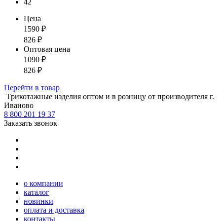
42
Цена
1590
₽
826
₽
Оптовая цена
1090
₽
826
₽
Перейти
в товар
Tрикотажные изделия оптом и в розницу от производителя г.
Иваново
8 800 201 19 37
Заказать звонок
о компании
каталог
новинки
оплата и доставка
контакты