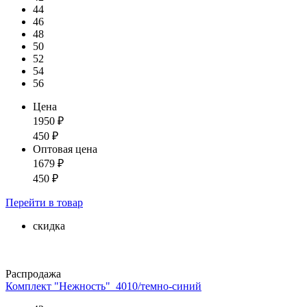
44
46
48
50
52
54
56
Цена
1950
₽
450
₽
Оптовая цена
1679
₽
450
₽
Перейти
в товар
скидка
Распродажа
Комплект "Нежность"_4010/темно-синий