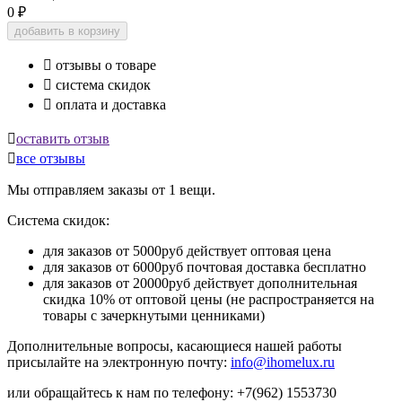
0
₽
добавить в корзину

отзывы о товаре

система скидок

оплата и доставка

оставить отзыв

все отзывы
Мы отправляем заказы от 1 вещи.
Система скидок:
для заказов от 5000руб действует оптовая цена
для заказов от 6000руб почтовая доставка бесплатно
для заказов от 20000руб действует дополнительная
скидка 10% от оптовой цены (не распространяется на
товары с зачеркнутыми ценниками)
Дополнительные вопросы, касающиеся нашей работы
присылайте на электронную почту:
info@ihomelux.ru
или обращайтесь к нам по телефону: +7(962) 1553730