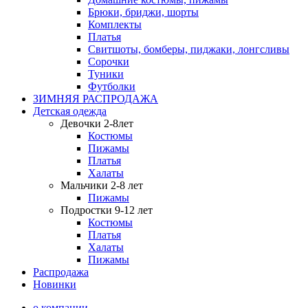
Брюки, бриджи, шорты
Комплекты
Платья
Свитшоты, бомберы, пиджаки, лонгсливы
Сорочки
Туники
Футболки
ЗИМНЯЯ РАСПРОДАЖА
Детская одежда
Девочки 2-8лет
Костюмы
Пижамы
Платья
Халаты
Мальчики 2-8 лет
Пижамы
Подростки 9-12 лет
Костюмы
Платья
Халаты
Пижамы
Распродажа
Новинки
о компании