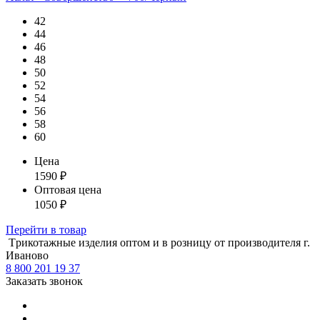
42
44
46
48
50
52
54
56
58
60
Цена
1590
₽
Оптовая цена
1050
₽
Перейти
в товар
Tрикотажные изделия оптом и в розницу от производителя г.
Иваново
8 800 201 19 37
Заказать звонок