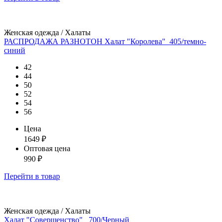
Женская одежда / Халаты
РАСПРОДАЖА РАЗНОТОН Халат "Королева"_405/темно-
синий
42
44
50
52
54
56
Цена
1649
₽
Оптовая цена
990
₽
Перейти
в товар
Женская одежда / Халаты
Халат "Совершенство" _700/Черный