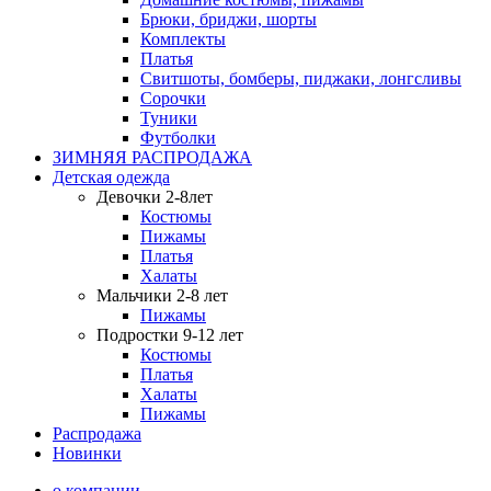
Брюки, бриджи, шорты
Комплекты
Платья
Свитшоты, бомберы, пиджаки, лонгсливы
Сорочки
Туники
Футболки
ЗИМНЯЯ РАСПРОДАЖА
Детская одежда
Девочки 2-8лет
Костюмы
Пижамы
Платья
Халаты
Мальчики 2-8 лет
Пижамы
Подростки 9-12 лет
Костюмы
Платья
Халаты
Пижамы
Распродажа
Новинки
о компании