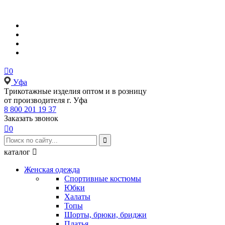

0
Уфа
Tрикотажные изделия оптом и в розницу
от производителя г. Уфа
8 800 201 19 37
Заказать звонок

0

каталог

Женская одежда
Спортивные костюмы
Юбки
Халаты
Топы
Шорты, брюки, бриджи
Платья