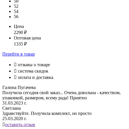
50
52
54
56
Цена
2290
₽
Оптовая цена
1335
₽
Перейти
в товар

отзывы о товаре

система скидок

оплата и доставка
Галина Пугачева
Получила сегодня свой заказ... Очень довольна - качеством,
упаковкой, размером, всему рада! Приятно
31.03.2023 г.
Светлана
Здравствуйте. Получила комплект, он просто
25.03.2020 г.

оставить отзыв