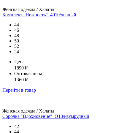
Женская одежда / Халаты
Комплект "Нежность"_4010/черный
44
46
48
50
52
54
Цена
1890
₽
Оптовая цена
1360
₽
Перейти
в товар
Женская одежда / Халаты
Сорочка "Вдохновение"_О13/изумрудный
42
44