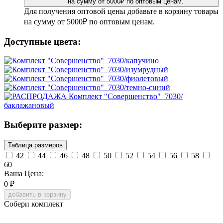
Для получения оптовой цены добавьте в корзину товары
на сумму от 5000₽ по оптовым ценам.
Доступные цвета:
Выберите размер:
Таблица размеров
42
44
46
48
50
52
54
56
58
60
Ваша Цена:
0
₽
добавить в корзину
Собери комплект