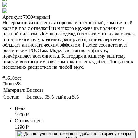
Артикул: 7030/черный
Невероятно женственная сорочка и элегантный, лаконичный
халат в пол с отделкой из мягкого кружева выполнены из
нежной вискозы. Домашняя одежда из этого материала мягкая
и приятная к телу, красиво драпируется, гипоаллергенна,
обладает антистатическим эффектом. Размер соответствует
российским ГОСТам. Модель вытягивает фигуру,
подчёркивает достоинства. Благодаря внешнему вшитому
поясу и внутренним завязкам халат очень удобен. Доступен в
нескольких расцветках на любой вкус.
#1610oct
#home28
Материал:
Вискоза
Состав:
Вискоза 95%+лайкра 5%
Цена
1990
₽
Оптовая цена
1290
₽