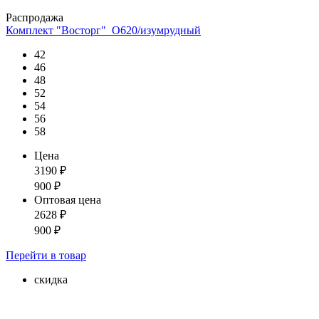
Распродажа
Комплект "Восторг"_О620/изумрудный
42
46
48
52
54
56
58
Цена
3190
₽
900
₽
Оптовая цена
2628
₽
900
₽
Перейти
в товар
скидка