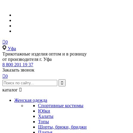

0
Уфа
Tрикотажные изделия оптом и в розницу
от производителя г. Уфа
8 800 201 19 37
Заказать звонок

0

каталог

Женская одежда
Спортивные костюмы
Юбки
Халаты
Топы
Шорты, брюки, бриджи
Платья