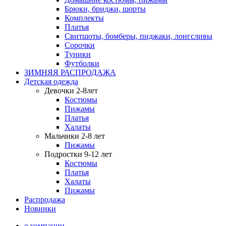
Брюки, бриджи, шорты
Комплекты
Платья
Свитшоты, бомберы, пиджаки, лонгсливы
Сорочки
Туники
Футболки
ЗИМНЯЯ РАСПРОДАЖА
Детская одежда
Девочки 2-8лет
Костюмы
Пижамы
Платья
Халаты
Мальчики 2-8 лет
Пижамы
Подростки 9-12 лет
Костюмы
Платья
Халаты
Пижамы
Распродажа
Новинки
о компании