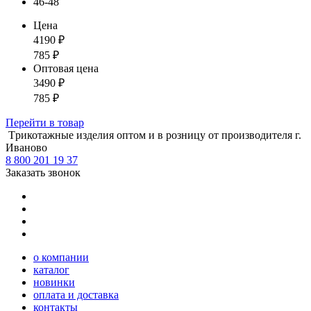
46-48
Цена
4190
₽
785
₽
Оптовая цена
3490
₽
785
₽
Перейти
в товар
Tрикотажные изделия оптом и в розницу от производителя г.
Иваново
8 800 201 19 37
Заказать звонок
о компании
каталог
новинки
оплата и доставка
контакты