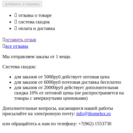
добавить в корзину

отзывы о товаре

система скидок

оплата и доставка

оставить отзыв

все отзывы
Мы отправляем заказы от 1 вещи.
Система скидок:
для заказов от 5000руб действует оптовая цена
для заказов от 6000руб почтовая доставка бесплатно
для заказов от 20000руб действует дополнительная
скидка 10% от оптовой цены (не распространяется на
товары с зачеркнутыми ценниками)
Дополнительные вопросы, касающиеся нашей работы
присылайте на электронную почту:
info@ihomelux.ru
или обращайтесь к нам по телефону: +7(962) 1553730