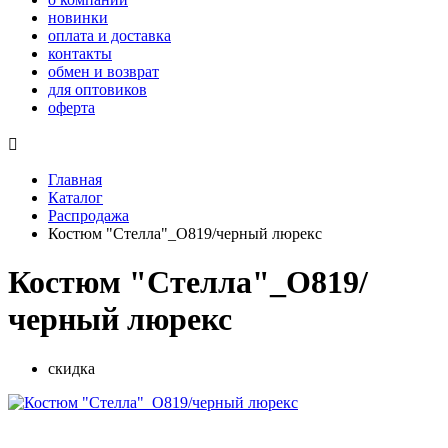
новинки
оплата и доставка
контакты
обмен и возврат
для оптовиков
оферта

Главная
Каталог
Распродажа
Костюм "Стелла"_О819/черный люрекс
Костюм "Стелла"_О819/
черный люрекс
скидка